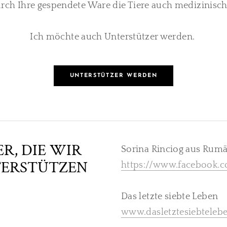
durch Ihre gespendete Ware die Tiere auch medizinis
Ich möchte auch Unterstützer werden.
UNTERSTÜTZER WERDEN
R, DIE WIR
Sorina Rinciog aus Rum
TERSTÜTZEN
https://www.facebook.
Das letzte siebte Leben
www.dasletztesiebteleb