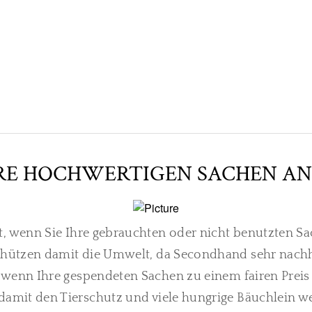
RE HOCHWERTIGEN SACHEN AN 
it, wenn Sie Ihre gebrauchten oder nicht benutzten 
schützen damit die Umwelt, da Secondhand sehr nachha
, wenn Ihre gespendeten Sachen zu einem fairen Prei
 damit den Tierschutz und viele hungrige Bäuchlein w