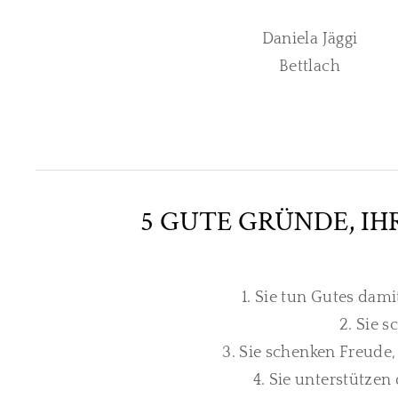
Daniela Jäggi
Bettlach​
5 GUTE GRÜNDE, IH
1. Sie tun Gutes dam
2. Sie 
3. Sie schenken Freude
4. Sie unterstützen