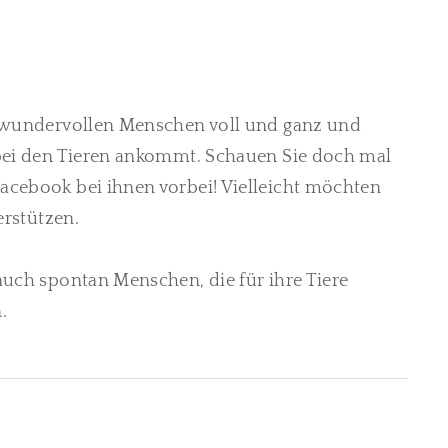
n wundervollen Menschen voll und ganz und
 bei den Tieren ankommt. Schauen Sie doch mal
acebook bei ihnen vorbei! Vielleicht möchten
terstützen.
auch spontan Menschen, die für ihre Tiere
.