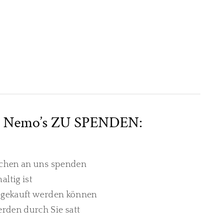
Nemo’s ZU SPENDEN:
Sachen an uns spenden
ltig ist
s gekauft werden können
erden durch Sie satt