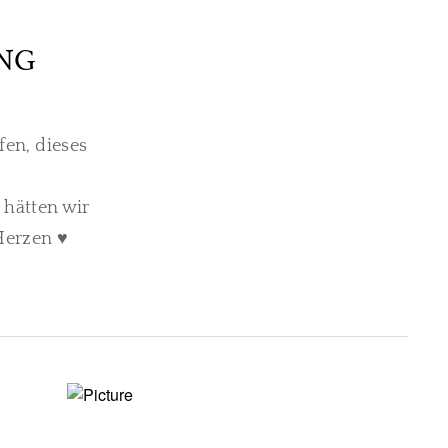
NG
fen, dieses
 hätten wir
 Herzen ♥