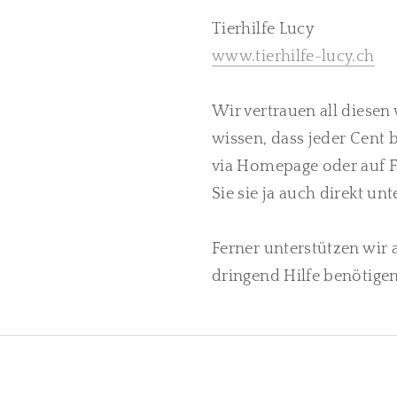
Tierhilfe Lucy
www.tierhilfe-lucy.ch
Wir vertrauen all diese
wissen, dass jeder Cent
via Homepage oder auf F
Sie sie ja auch direkt un
Ferner unterstützen wir 
dringend Hilfe benötigen