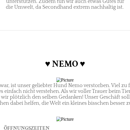
unterstützen. Zudem tun wir auch etwas Gutes für
die Umwelt, da Secondhand extrem nachhaltig ist.
♥ NEMO ♥
ar, ist unser geliebter Hund Nemo verstorben. Viel zu 
s einfach nicht verstehen. Als wir voller Trauer beim
wir plötzlich den selben Gedanken! Unser Geschäft so
hen dabei helfen, die Welt ein kleines bisschen besser
ÖFFNUNGSZEITEN