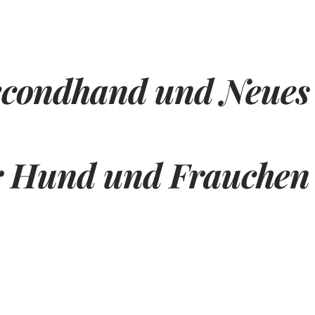
econdhand und Neues
r Hund und Frauchen