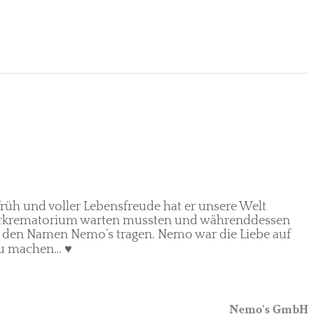
früh und voller Lebensfreude hat er unsere Welt
 Tierkrematorium warten mussten und währenddessen
ll den Namen Nemo’s tragen. Nemo war die Liebe auf
 zu machen… ♥
Nemo's GmbH