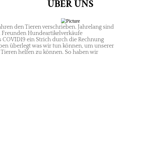
ÜBER UNS
hren den Tieren verschrieben. Jahrelang sind
n Freunden Hundeartikelverkäufe
s COVID19 ein Strich durch die Rechnung
aben überlegt was wir tun können, um unserer
n Tieren helfen zu können. So haben wir